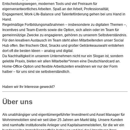
Entscheidungswegen, modernen Tools und viel Freiraum für
eigenverantwortliches Arbeiten. Spaß an der Arbeit, Professionalität,
Engagement, Work-Life-Balance und Talenteförderung gehen bei uns Hand in
Hand.
Regelmäßige Fortbildungsmaßnahmen – insbesondere zu digitalen Themen –,
Incentives und Team-Events sowie die Option, sich allein oder im Team für
gemeinnützige Zwecke zu engagieren, gehören zu unserem Selbstverständnis.
Für den kreativen Austausch im Team steht allen Mitarbeitenden unser Social
Hub offen. Bei frischem Obst, Snacks und großer Getränkeauswahl entstehen
dort oft die besten Ideen – analog und digital.
Da Nachhaltigkeit in unserem Unternehmen nicht nur ein Slogan ist, sondern
gelebte Praxis, bieten wir allen Mitarbeiter*innen eine Deutschlandcard an.
Home-Office-Option und flexible Arbeitszeiten erwähnen wir nur der Form
halber – für uns sind sie selbstverständlich.
Haben wir Ihr Interesse geweckt?
Über uns
Als unabhängiger und eigentümergeführter Investment und Asset Manager für
Wohnimmobilien sind wir seit über 25 Jahren am Markt tätig. Unsere Kunden
sind namhafte institutionelle Anleger und Kapitalsammelstellen, für die wir ein